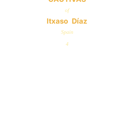
of
Itxaso  Díaz
Spain
4