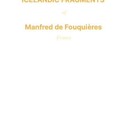
of
Manfred de Fouquières 
France