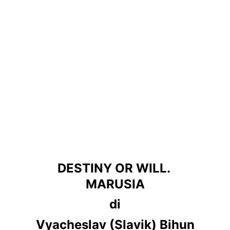
DESTINY OR WILL. 
MARUSIA
di
Vyacheslav (Slavik) Bihun