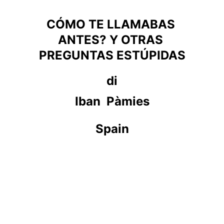
CÓMO TE LLAMABAS 
ANTES? Y OTRAS 
PREGUNTAS ESTÚPIDAS
di
Iban  Pàmies
Spain