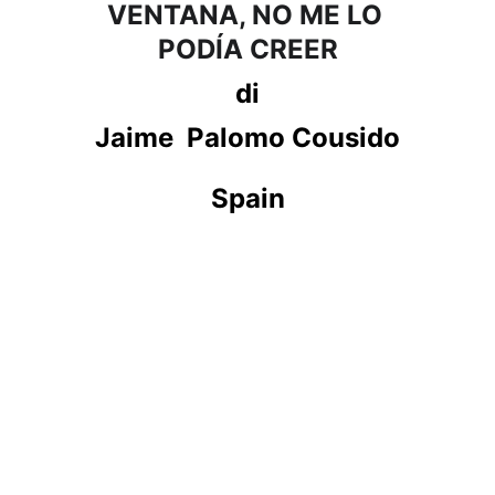
VENTANA, NO ME LO 
PODÍA CREER
di
Jaime  Palomo Cousido
Spain