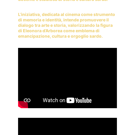
L’iniziativa, dedicata al cinema come strumento 
di memoria e identità, intende promuovere il 
dialogo tra arte e storia, valorizzando la figura 
di Eleonora d’Arborea come emblema di 
emancipazione, cultura e orgoglio sardo.