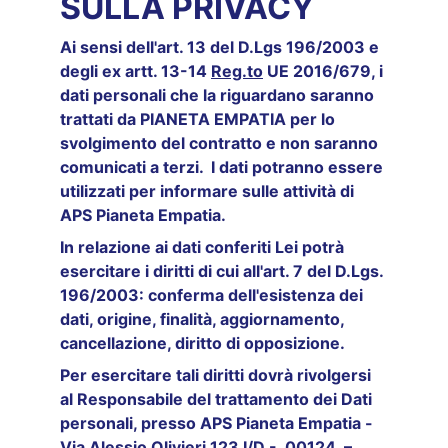
SULLA PRIVACY
Ai sensi dell'art. 13 del D.Lgs 196/2003 e 
degli ex artt. 13-14 
Reg.to
 UE 2016/679, i 
dati personali che la riguardano saranno 
trattati da PIANETA EMPATIA per lo 
svolgimento del contratto e non saranno 
comunicati a terzi.  I dati potranno essere 
utilizzati per informare sulle attività di 
APS Pianeta Empatia. 
In relazione ai dati conferiti Lei potrà 
esercitare i diritti di cui all'art. 7 del D.Lgs. 
196/2003: conferma dell'esistenza dei 
dati, origine, finalità, aggiornamento, 
cancellazione, diritto di opposizione. 
Per esercitare tali diritti dovrà rivolgersi 
al Responsabile del trattamento dei Dati 
personali, presso APS Pianeta Empatia - 
Via Alessio Olivieri 123 I/D -  00124  – 