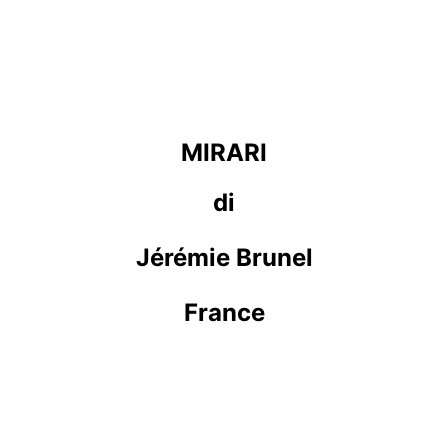
MIRARI
di
Jérémie Brunel
France