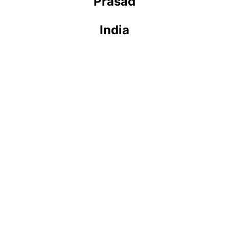
Prasad
India