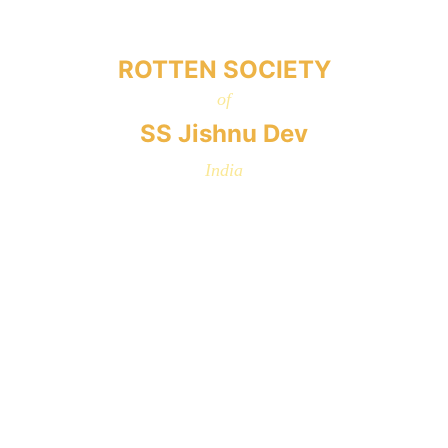
ROTTEN SOCIETY
of
SS Jishnu Dev
India