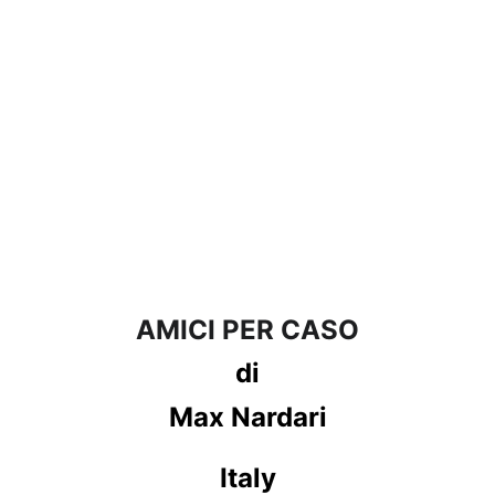
AMICI PER CASO
di
Max Nardari
Italy