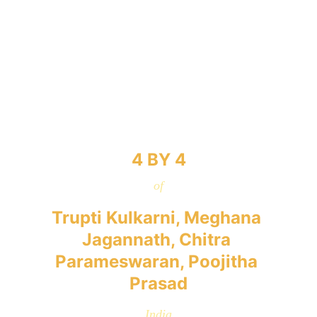
4 BY 4
of
Trupti Kulkarni, Meghana 
Jagannath, Chitra 
Parameswaran, Poojitha 
Prasad
India