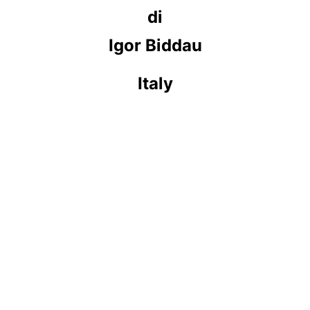
di
Igor Biddau
Italy