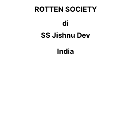
ROTTEN SOCIETY
di
SS Jishnu Dev
India