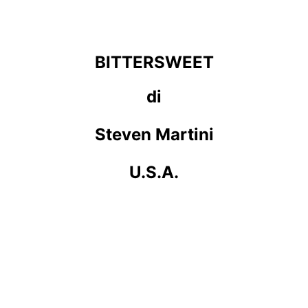
BITTERSWEET
di
Steven Martini
U.S.A.