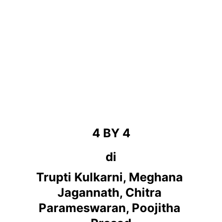
4 BY 4
di
Trupti Kulkarni, Meghana 
Jagannath, Chitra 
Parameswaran, Poojitha 