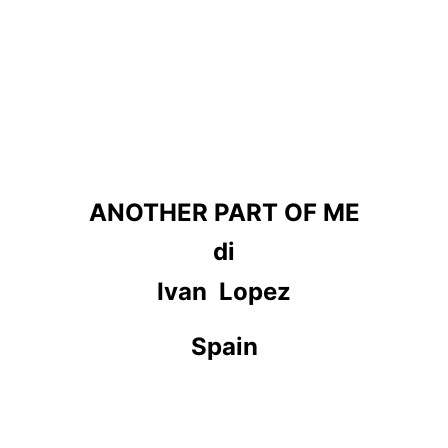
ANOTHER PART OF ME
di
Ivan  Lopez
Spain