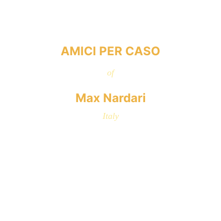
AMICI PER CASO
of
Max Nardari
Italy