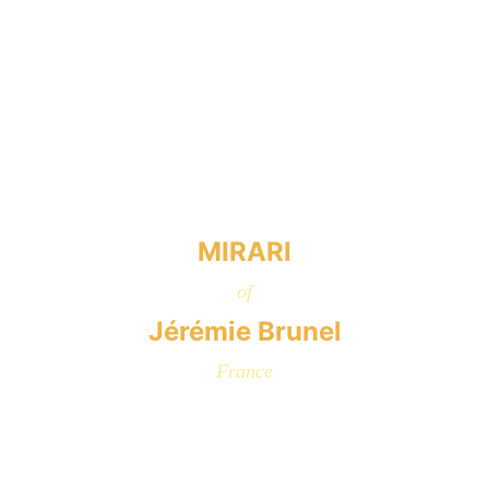
MIRARI
of
Jérémie Brunel
France