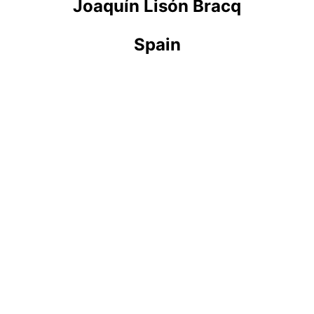
Joaquín Lisón Bracq
Spain